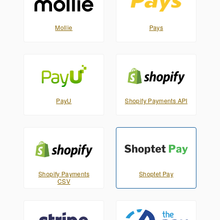
Mollie
Pays
PayU
Shopify Payments API
Shopify Payments
Shoptet Pay
CSV