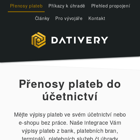
Přenosy plateb
Příkazy k úhradě
Přehled propojení
Články
Pro vývojáře
Kontakt
Přenosy plateb do
účetnictví
Mějte výpisy plateb ve svém účetnictví nebo
e-shopu bez práce. Naše integrace Vám
výpisy plateb z bank, platebních bran,
terminálů, platebních služeb či úhrady