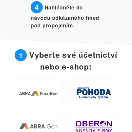
4
Nahlédněte do
návodu odkázaného hned
pod propojením.
Vyberte své účetnictví
1
nebo e-shop: