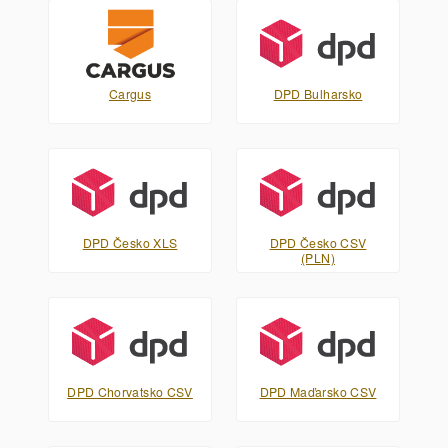
Cargus
DPD Bulharsko
DPD Česko XLS
DPD Česko CSV
(PLN)
DPD Chorvatsko CSV
DPD Maďarsko CSV