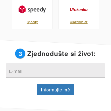
Speedy
Uloženka.cz
Zjednodušte si život:
3
E-mail