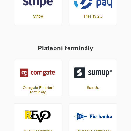
Stripe
ThePay 2.0
Platební terminály
Comgate Platební
SumUp
terminály
REVO Terminals
Fio banka Terminály