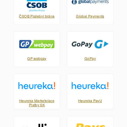
ČSOB Platební brána
Global Payments
GP webpay
GoPay
Heureka Marketplace
Heureka PayU
Platby SK