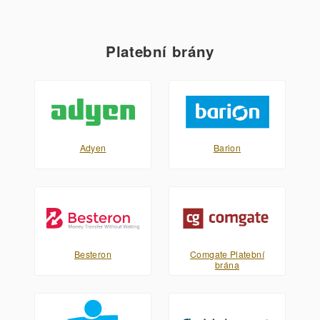
Platební brány
Adyen
Barion
Besteron
Comgate Platební
brána