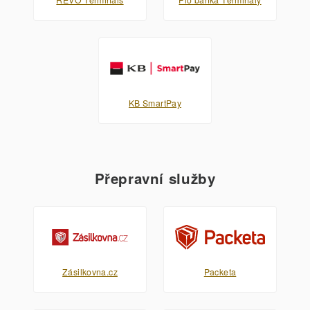
KB SmartPay
Přepravní služby
Zásilkovna.cz
Packeta