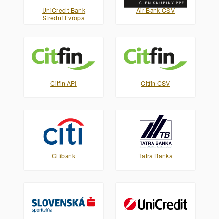
UniCredit Bank
Air Bank CSV
Střední Evropa
Citfin API
Citfin CSV
Citibank
Tatra Banka