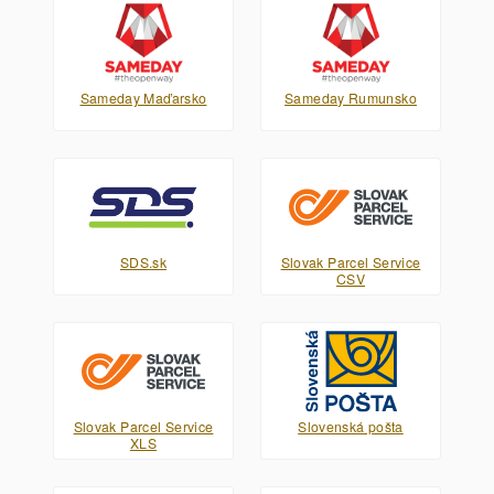
Sameday Maďarsko
Sameday Rumunsko
SDS.sk
Slovak Parcel Service
CSV
Slovak Parcel Service
Slovenská pošta
XLS