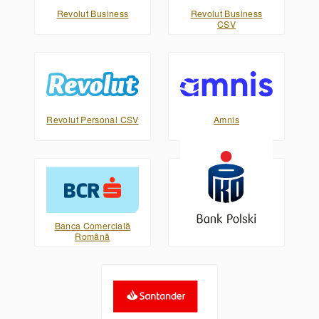
Revolut Business
Revolut Business
CSV
Revolut Personal CSV
Amnis
Banca Comercială
PKO Bank Polski XML
Română