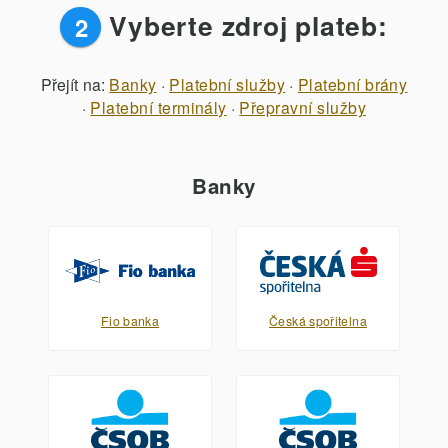
Vyberte zdroj plateb:
2
Přejít na:
Banky
·
Platební služby
·
Platební brány
·
Platební terminály
·
Přepravní služby
Banky
Fio banka
Česká spořitelna