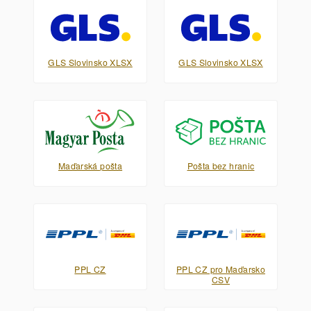
GLS Slovinsko XLSX
GLS Slovinsko XLSX
Maďarská pošta
Pošta bez hranic
PPL CZ
PPL CZ pro Maďarsko
CSV