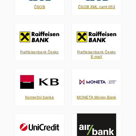
ČSOB
ČSOB XML camt.053
Raiffeisenbank Česko
Raiffeisenbank Česko
E-mail
Komerční banka
MONETA Money Bank