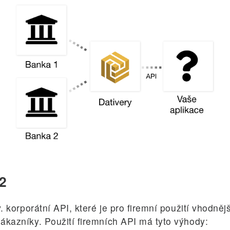
2
 korporátní API, které je pro firemní použití vhodně
kazníky. Použití firemních API má tyto výhody: