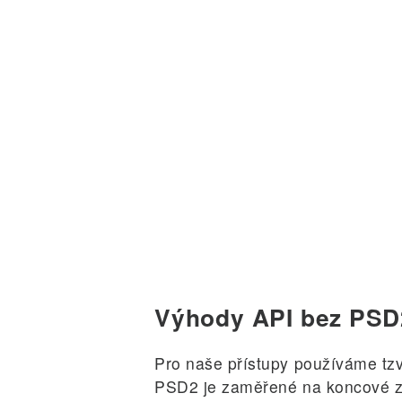
Výhody API bez PSD
Pro naše přístupy používáme tzv.
PSD2 je zaměřené na koncové zá