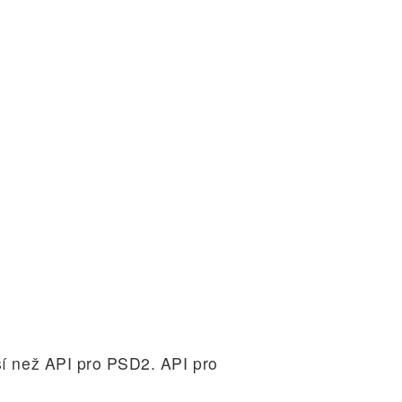
jší než API pro PSD2. API pro