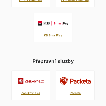
KB SmartPay
Přepravní služby
Zásilkovna.cz
Packeta