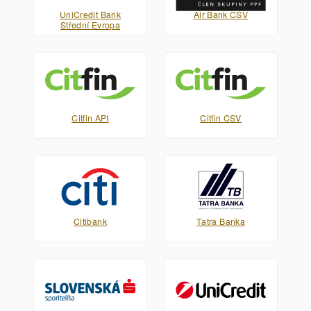
UniCredit Bank
Air Bank CSV
Střední Evropa
Citfin API
Citfin CSV
Citibank
Tatra Banka