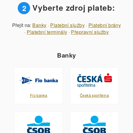
Vyberte zdroj plateb:
2
Přejít na:
Banky
·
Platební služby
·
Platební brány
·
Platební terminály
·
Přepravní služby
Banky
Fio banka
Česká spořitelna