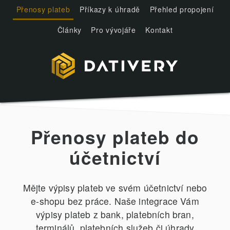
Přenosy plateb
Příkazy k úhradě
Přehled propojení
Články
Pro vývojáře
Kontakt
Přenosy plateb do
účetnictví
Mějte výpisy plateb ve svém účetnictví nebo
e-shopu bez práce. Naše integrace Vám
výpisy plateb z bank, platebních bran,
terminálů, platebních služeb či úhrady