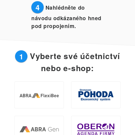
4
Nahlédněte do
návodu odkázaného hned
pod propojením.
Vyberte své účetnictví
1
nebo e-shop: