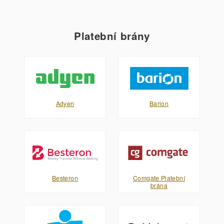
Platební brány
Adyen
Barion
Besteron
Comgate Platební
brána