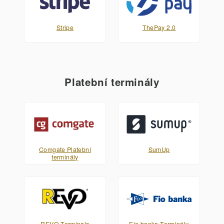
Stripe
ThePay 2.0
Platební terminály
Comgate Platební
SumUp
terminály
REVO Terminals
Fio banka Terminály