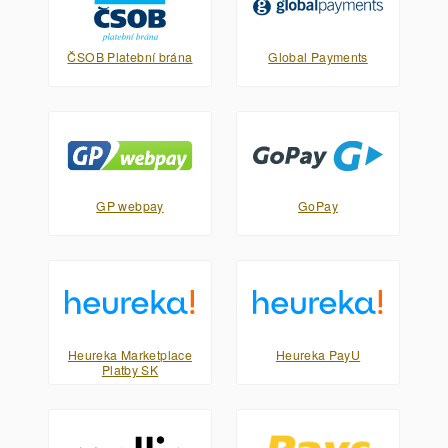
ČSOB Platební brána
Global Payments
GP webpay
GoPay
Heureka Marketplace
Heureka PayU
Platby SK