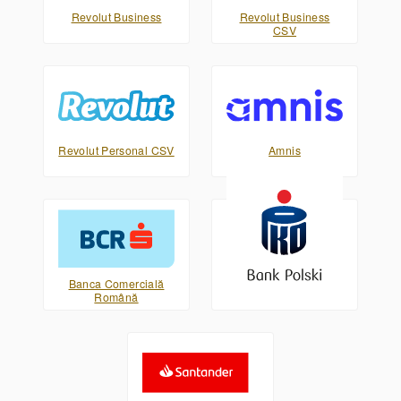
Revolut Business
Revolut Business
CSV
Revolut Personal CSV
Amnis
Banca Comercială
PKO Bank Polski XML
Română