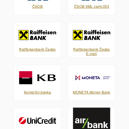
ČSOB
ČSOB XML camt.053
Raiffeisenbank Česko
Raiffeisenbank Česko
E-mail
Komerční banka
MONETA Money Bank