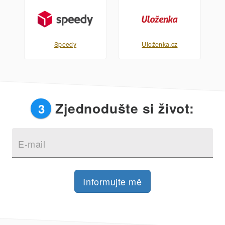
Speedy
Uloženka.cz
Zjednodušte si život:
3
E-mail