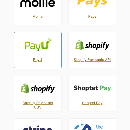
Mollie
Pays
PayU
Shopify Payments API
Shopify Payments
Shoptet Pay
CSV