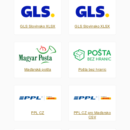
GLS Slovinsko XLSX
GLS Slovinsko XLSX
Maďarská pošta
Pošta bez hranic
PPL CZ
PPL CZ pro Maďarsko
CSV