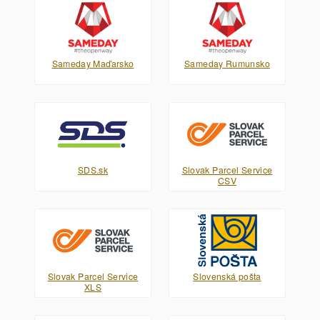
Sameday Maďarsko
Sameday Rumunsko
SDS.sk
Slovak Parcel Service
CSV
Slovak Parcel Service
Slovenská pošta
XLS