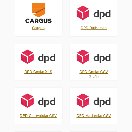
Cargus
DPD Bulharsko
DPD Česko XLS
DPD Česko CSV
(PLN)
DPD Chorvatsko CSV
DPD Maďarsko CSV