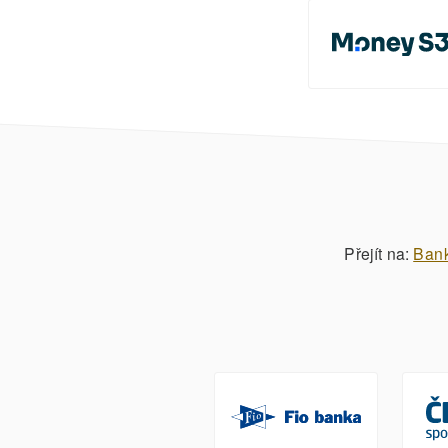
Přejít na:
Ban