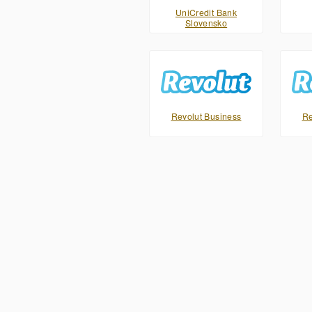
UniCredit Bank
Slovensko
Revolut Business
Re