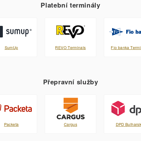
Platební terminály
SumUp
REVO Terminals
Fio banka Termi
Přepravní služby
Packeta
Cargus
DPD Bulhars