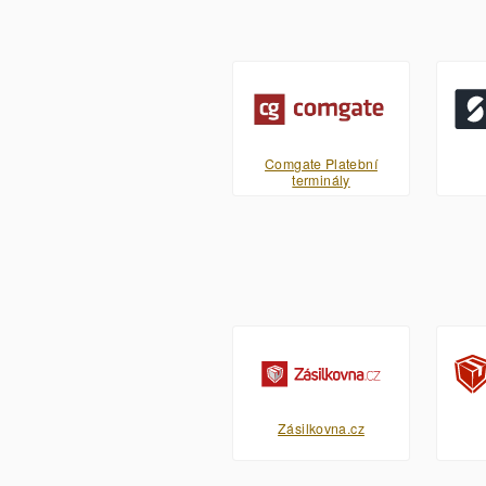
Comgate Platební
terminály
Zásilkovna.cz