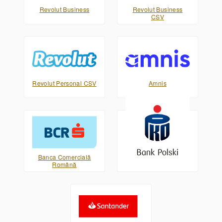
Revolut Business
Revolut Business
CSV
Revolut Personal CSV
Amnis
Banca Comercială
PKO Bank Polski XML
Română