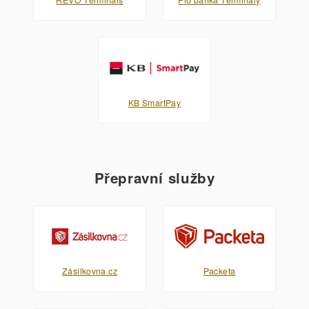
KB SmartPay
Přepravní služby
Zásilkovna.cz
Packeta