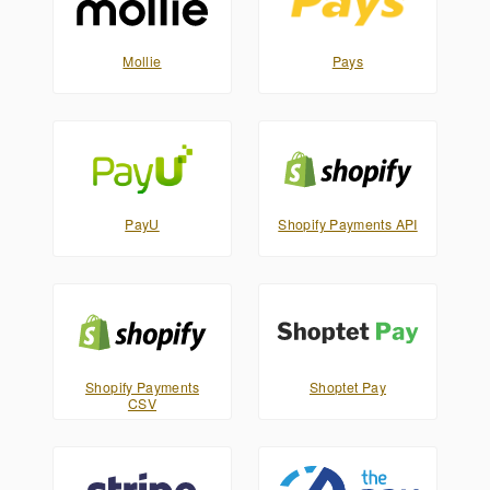
Mollie
Pays
PayU
Shopify Payments API
Shopify Payments
Shoptet Pay
CSV