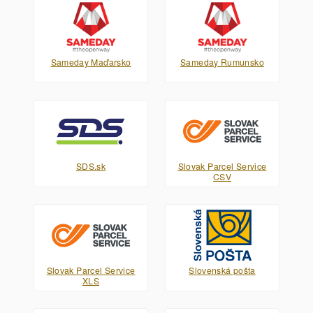
Sameday Maďarsko
Sameday Rumunsko
SDS.sk
Slovak Parcel Service
CSV
Slovak Parcel Service
Slovenská pošta
XLS