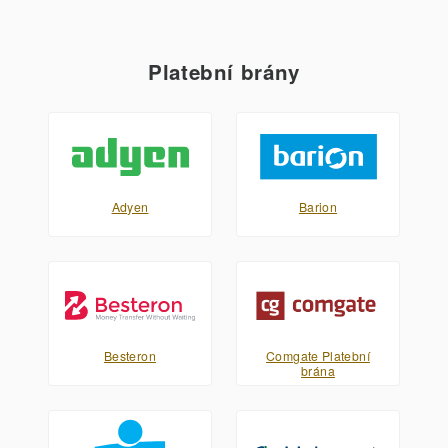
Platební brány
Adyen
Barion
Besteron
Comgate Platební
brána