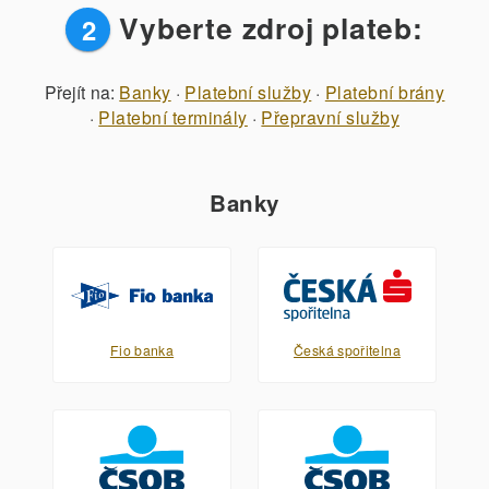
Vyberte zdroj plateb:
2
Přejít na:
Banky
·
Platební služby
·
Platební brány
·
Platební terminály
·
Přepravní služby
Banky
Fio banka
Česká spořitelna