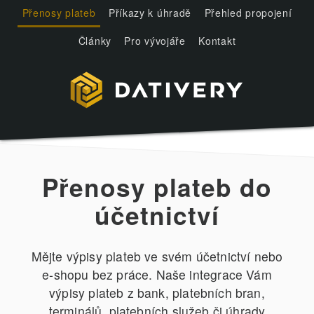
Přenosy plateb
Příkazy k úhradě
Přehled propojení
Články
Pro vývojáře
Kontakt
Přenosy plateb do
účetnictví
Mějte výpisy plateb ve svém účetnictví nebo
e-shopu bez práce. Naše integrace Vám
výpisy plateb z bank, platebních bran,
terminálů, platebních služeb či úhrady