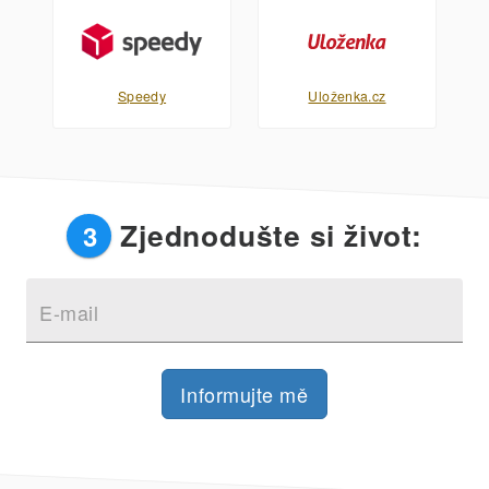
Speedy
Uloženka.cz
Zjednodušte si život:
3
E-mail