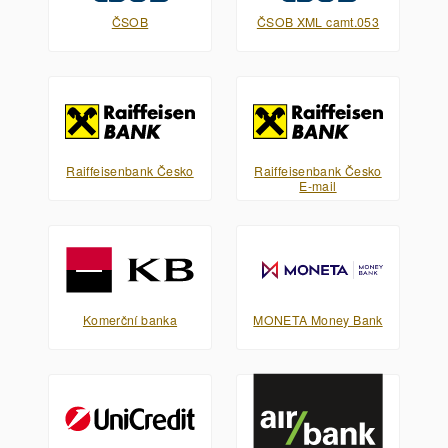
ČSOB
ČSOB XML camt.053
Raiffeisenbank Česko
Raiffeisenbank Česko
E-mail
Komerční banka
MONETA Money Bank