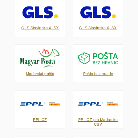
GLS Slovinsko XLSX
GLS Slovinsko XLSX
Maďarská pošta
Pošta bez hranic
PPL CZ
PPL CZ pro Maďarsko
CSV