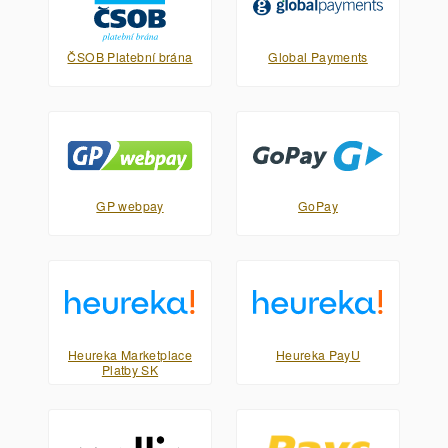
ČSOB Platební brána
Global Payments
GP webpay
GoPay
Heureka Marketplace
Heureka PayU
Platby SK