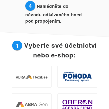
4
Nahlédněte do
návodu odkázaného hned
pod propojením.
Vyberte své účetnictví
1
nebo e-shop: