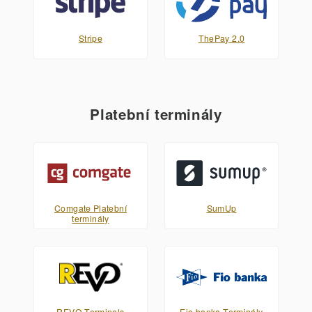
Stripe
ThePay 2.0
Platební terminály
Comgate Platební
SumUp
terminály
REVO Terminals
Fio banka Terminály