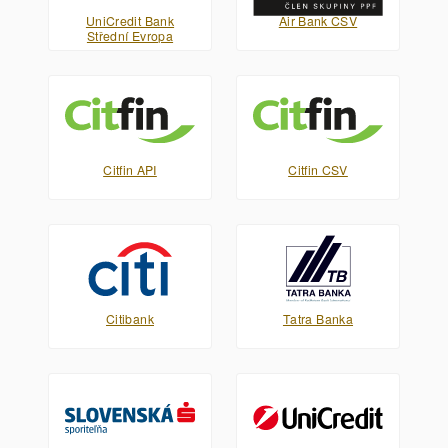
UniCredit Bank
Air Bank CSV
Střední Evropa
Citfin API
Citfin CSV
Citibank
Tatra Banka