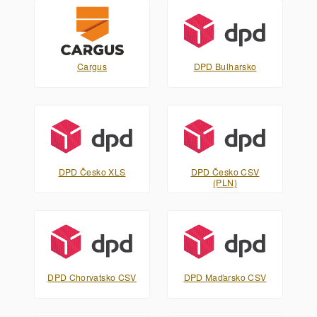
Cargus
DPD Bulharsko
DPD Česko XLS
DPD Česko CSV
(PLN)
DPD Chorvatsko CSV
DPD Maďarsko CSV