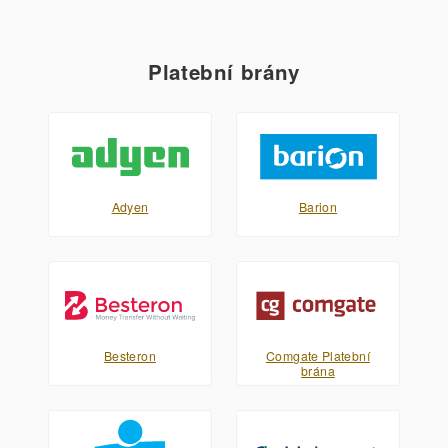
Platební brány
Adyen
Barion
Besteron
Comgate Platební
brána