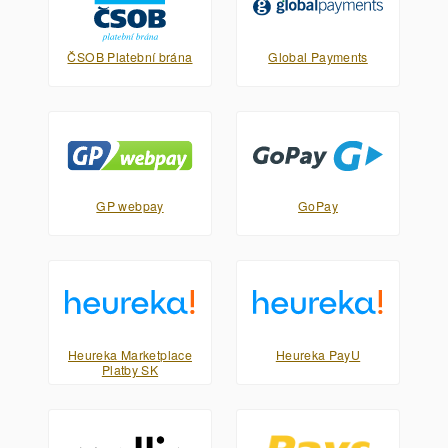
ČSOB Platební brána
Global Payments
GP webpay
GoPay
Heureka Marketplace
Heureka PayU
Platby SK