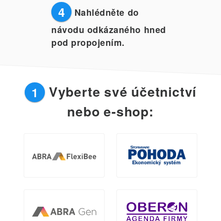
4
Nahlédněte do
návodu odkázaného hned
pod propojením.
Vyberte své účetnictví
1
nebo e-shop: