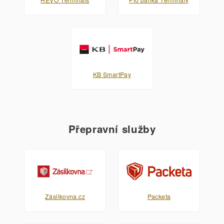
KB SmartPay
Přepravní služby
Zásilkovna.cz
Packeta