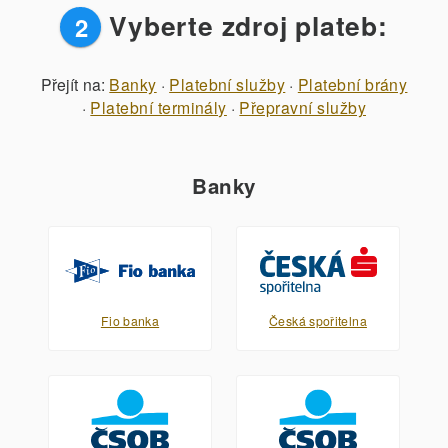
Vyberte zdroj plateb:
2
Přejít na:
Banky
·
Platební služby
·
Platební brány
·
Platební terminály
·
Přepravní služby
Banky
Fio banka
Česká spořitelna