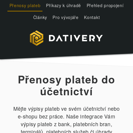
Přenosy plateb
Příkazy k úhradě
Přehled propojení
Články
Pro vývojáře
Kontakt
Přenosy plateb do
účetnictví
Mějte výpisy plateb ve svém účetnictví nebo
e-shopu bez práce. Naše integrace Vám
výpisy plateb z bank, platebních bran,
terminálů, platebních služeb či úhrady