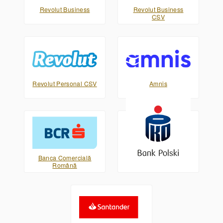
Revolut Business
Revolut Business
CSV
Revolut Personal CSV
Amnis
Banca Comercială
PKO Bank Polski XML
Română