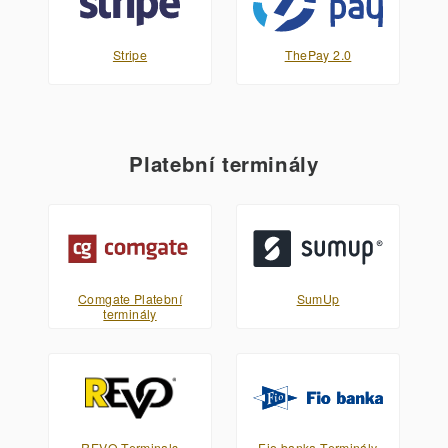
Stripe
ThePay 2.0
Platební terminály
Comgate Platební
SumUp
terminály
REVO Terminals
Fio banka Terminály