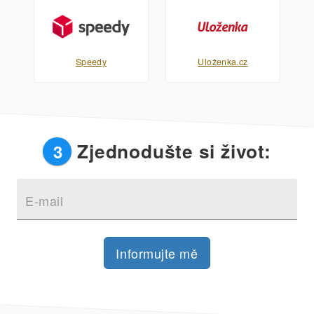
Speedy
Uloženka.cz
Zjednodušte si život:
3
E-mail