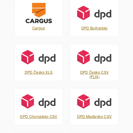
Cargus
DPD Bulharsko
DPD Česko XLS
DPD Česko CSV
(PLN)
DPD Chorvatsko CSV
DPD Maďarsko CSV