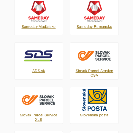
Sameday Maďarsko
Sameday Rumunsko
SDS.sk
Slovak Parcel Service
CSV
Slovak Parcel Service
Slovenská pošta
XLS