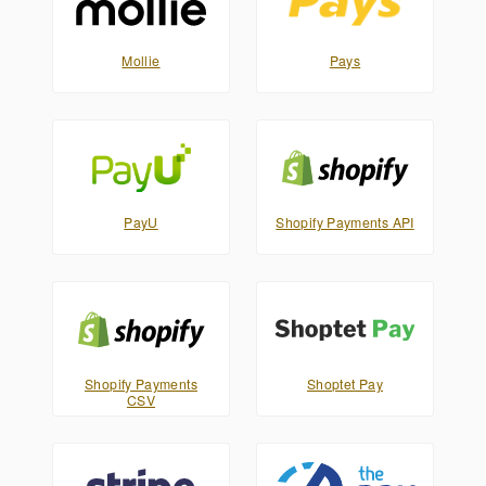
Mollie
Pays
PayU
Shopify Payments API
Shopify Payments
Shoptet Pay
CSV