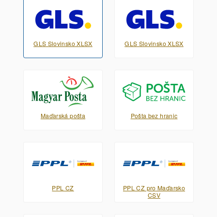
GLS Slovinsko XLSX
GLS Slovinsko XLSX
Maďarská pošta
Pošta bez hranic
PPL CZ
PPL CZ pro Maďarsko
CSV