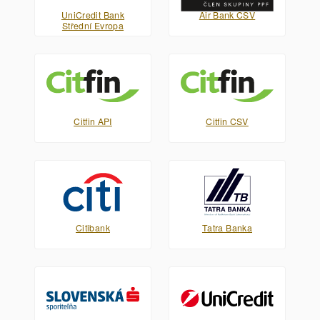
UniCredit Bank
Air Bank CSV
Střední Evropa
Citfin API
Citfin CSV
Citibank
Tatra Banka