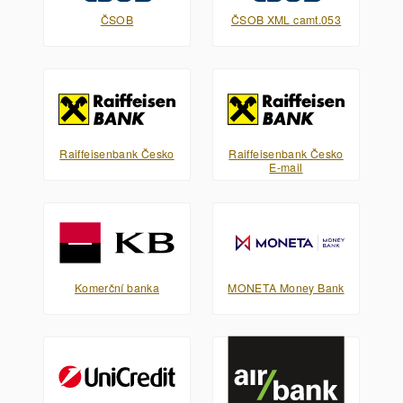
ČSOB
ČSOB XML camt.053
Raiffeisenbank Česko
Raiffeisenbank Česko
E-mail
Komerční banka
MONETA Money Bank