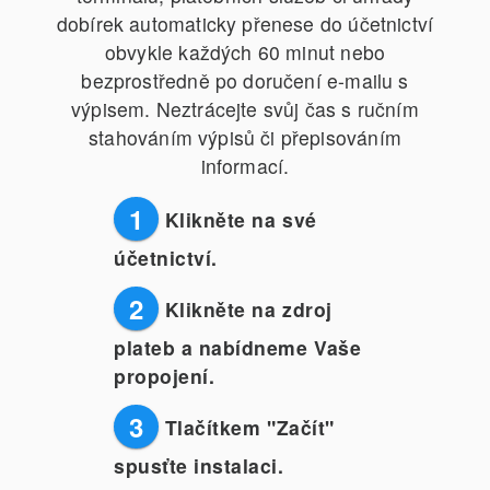
dobírek automaticky přenese do účetnictví
obvykle každých 60 minut nebo
bezprostředně po doručení e-mailu s
výpisem. Neztrácejte svůj čas s ručním
stahováním výpisů či přepisováním
informací.
1
Klikněte na své
účetnictví.
2
Klikněte na zdroj
plateb a nabídneme Vaše
propojení.
3
Tlačítkem "Začít"
spusťte instalaci.