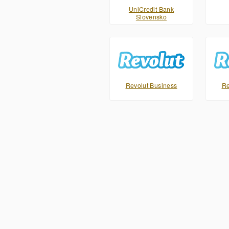
UniCredit Bank
Slovensko
Revolut Business
Re