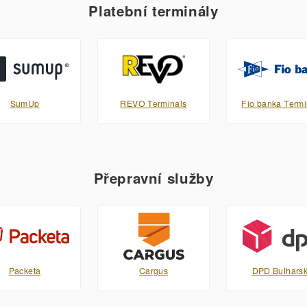
Platební terminály
SumUp
REVO Terminals
Fio banka Termi
Přepravní služby
Packeta
Cargus
DPD Bulhars