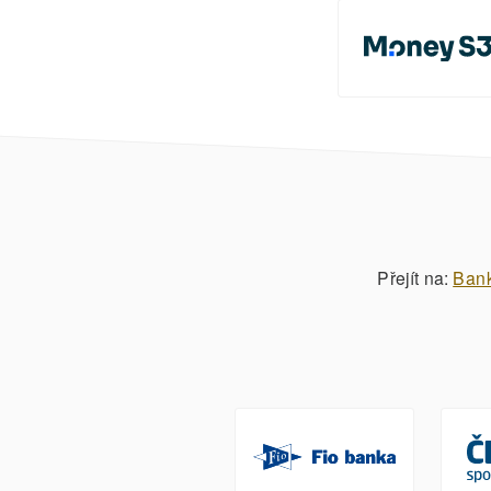
Přejít na:
Ban