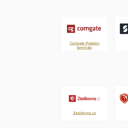
Comgate Platební
terminály
Zásilkovna.cz