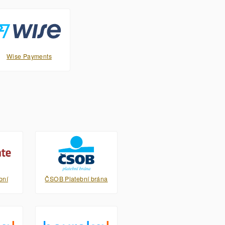
Wise Payments
bní
ČSOB Platební brána