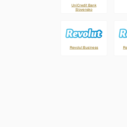
UniCredit Bank
Slovensko
Revolut Business
Re