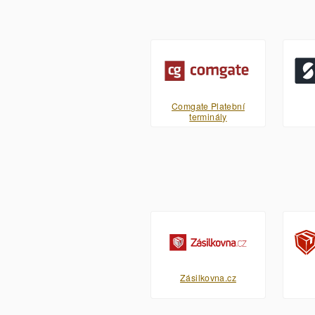
Comgate Platební
terminály
Zásilkovna.cz