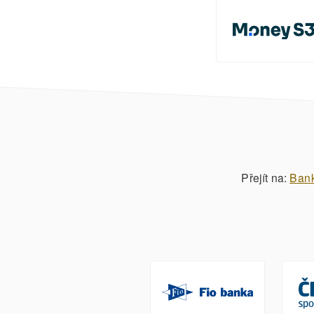
Přejít na:
Ban