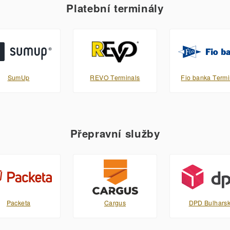
Platební terminály
SumUp
REVO Terminals
Fio banka Termi
Přepravní služby
Packeta
Cargus
DPD Bulhars