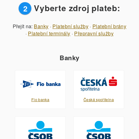
Vyberte zdroj plateb:
2
Přejít na:
Banky
·
Platební služby
·
Platební brány
·
Platební terminály
·
Přepravní služby
Banky
Fio banka
Česká spořitelna