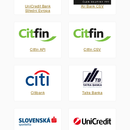
UniCredit Bank
Air Bank CSV
Střední Evropa
Citfin API
Citfin CSV
Citibank
Tatra Banka