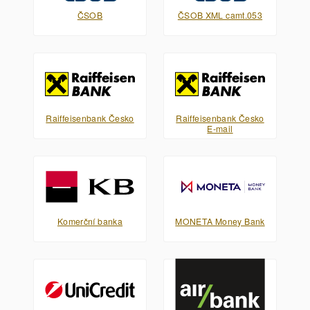
ČSOB
ČSOB XML camt.053
Raiffeisenbank Česko
Raiffeisenbank Česko
E-mail
Komerční banka
MONETA Money Bank