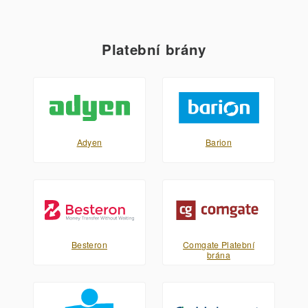
Platební brány
Adyen
Barion
Besteron
Comgate Platební
brána