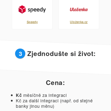
Speedy
Uloženka.cz
Zjednodušte si život:
3
Cena:
Kč
měsíčně za integraci
Kč za další integraci (např. od stejné
banky jinou měnu)