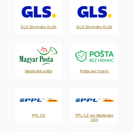
GLS Slovinsko XLSX
GLS Slovinsko XLSX
Maďarská pošta
Pošta bez hranic
PPL CZ
PPL CZ pro Maďarsko
CSV