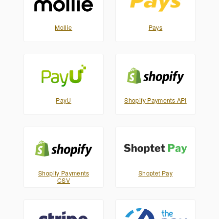
Mollie
Pays
PayU
Shopify Payments API
Shopify Payments
Shoptet Pay
CSV