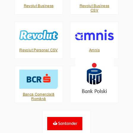
Revolut Business
Revolut Business
CSV
Revolut Personal CSV
Amnis
Banca Comercială
PKO Bank Polski XML
Română