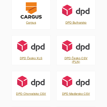
Cargus
DPD Bulharsko
DPD Česko XLS
DPD Česko CSV
(PLN)
DPD Chorvatsko CSV
DPD Maďarsko CSV