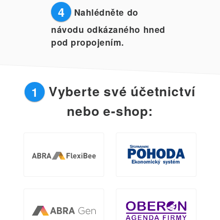
4
Nahlédněte do
návodu odkázaného hned
pod propojením.
Vyberte své účetnictví
1
nebo e-shop: