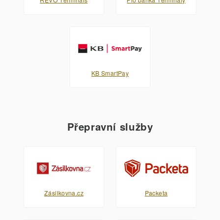
KB SmartPay
Přepravní služby
Zásilkovna.cz
Packeta