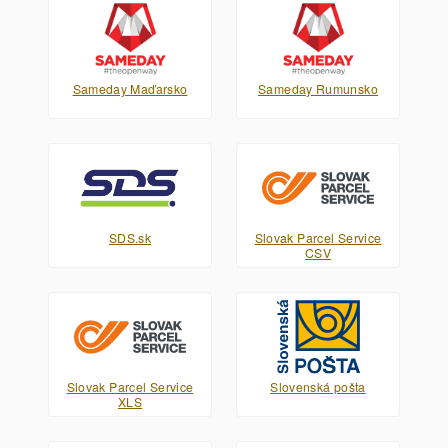
Sameday Maďarsko
Sameday Rumunsko
SDS.sk
Slovak Parcel Service
CSV
Slovak Parcel Service
Slovenská pošta
XLS