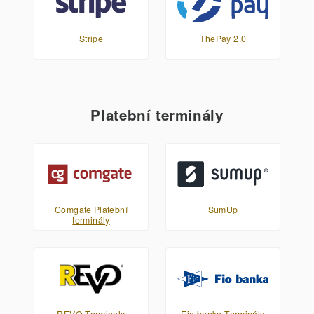
Stripe
ThePay 2.0
Platební terminály
Comgate Platební
SumUp
terminály
REVO Terminals
Fio banka Terminály