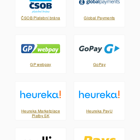
ČSOB Platební brána
Global Payments
GP webpay
GoPay
Heureka Marketplace
Heureka PayU
Platby SK