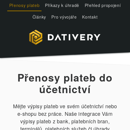
Přenosy plateb
Příkazy k úhradě
Přehled propojení
Články
Pro vývojáře
Kontakt
Přenosy plateb do
účetnictví
Mějte výpisy plateb ve svém účetnictví nebo
e-shopu bez práce. Naše integrace Vám
výpisy plateb z bank, platebních bran,
terminálů, platebních služeb či úhrady