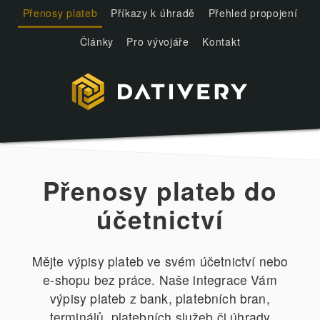
Přenosy plateb
Příkazy k úhradě
Přehled propojení
Články
Pro vývojáře
Kontakt
Přenosy plateb do
účetnictví
Mějte výpisy plateb ve svém účetnictví nebo
e-shopu bez práce. Naše integrace Vám
výpisy plateb z bank, platebních bran,
terminálů, platebních služeb či úhrady