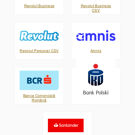
Revolut Business
Revolut Business
CSV
Revolut Personal CSV
Amnis
Banca Comercială
PKO Bank Polski XML
Română