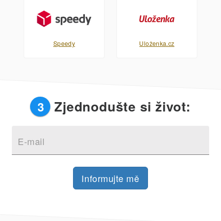
Speedy
Uloženka.cz
Zjednodušte si život:
3
E-mail