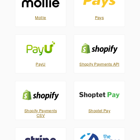
Mollie
Pays
PayU
Shopify Payments API
Shopify Payments
Shoptet Pay
CSV