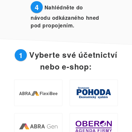
4
Nahlédněte do
návodu odkázaného hned
pod propojením.
Vyberte své účetnictví
1
nebo e-shop: