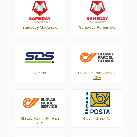
Sameday Maďarsko
Sameday Rumunsko
SDS.sk
Slovak Parcel Service
CSV
Slovak Parcel Service
Slovenská pošta
XLS