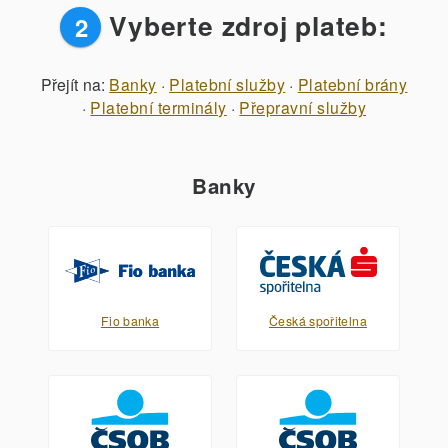
Vyberte zdroj plateb:
2
Přejít na:
Banky
·
Platební služby
·
Platební brány
·
Platební terminály
·
Přepravní služby
Banky
Fio banka
Česká spořitelna