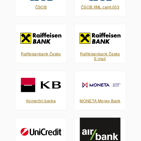
ČSOB
ČSOB XML camt.053
Raiffeisenbank Česko
Raiffeisenbank Česko
E-mail
Komerční banka
MONETA Money Bank