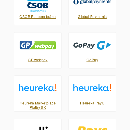
ČSOB Platební brána
Global Payments
GP webpay
GoPay
Heureka Marketplace
Heureka PayU
Platby SK