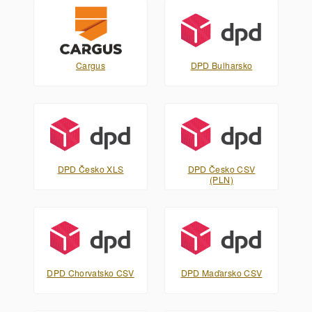
Cargus
DPD Bulharsko
DPD Česko XLS
DPD Česko CSV
(PLN)
DPD Chorvatsko CSV
DPD Maďarsko CSV