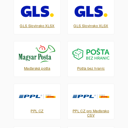
GLS Slovinsko XLSX
GLS Slovinsko XLSX
Maďarská pošta
Pošta bez hranic
PPL CZ
PPL CZ pro Maďarsko
CSV