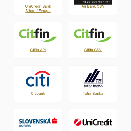
UniCredit Bank
Air Bank CSV
Střední Evropa
Citfin API
Citfin CSV
Citibank
Tatra Banka