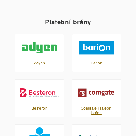
Platební brány
Adyen
Barion
Besteron
Comgate Platební
brána