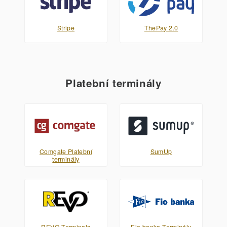
Stripe
ThePay 2.0
Platební terminály
Comgate Platební
SumUp
terminály
REVO Terminals
Fio banka Terminály