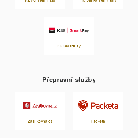
KB SmartPay
Přepravní služby
Zásilkovna.cz
Packeta