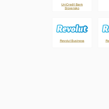
UniCredit Bank
Slovensko
Revolut Business
Re