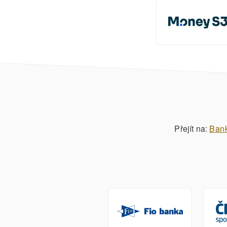
Přejít na:
Ban