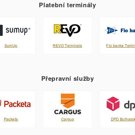
Platební terminály
SumUp
REVO Terminals
Fio banka Termi
Přepravní služby
Packeta
Cargus
DPD Bulhars