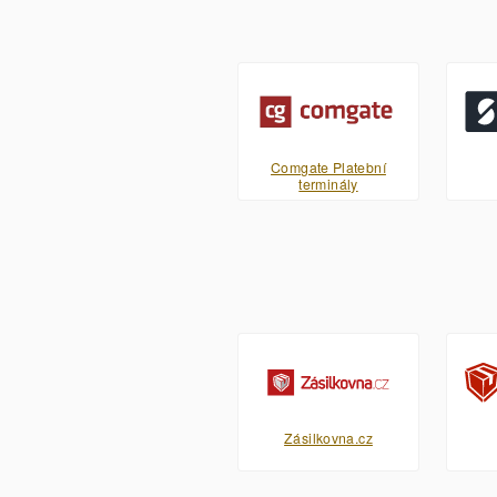
Comgate Platební
terminály
Zásilkovna.cz