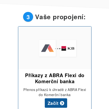
Vaše propojení:
3
Příkazy z ABRA Flexi do
Komerční banka
Přenos příkazů k úhradě z ABRA Flexi
do Komerční banka
Začít