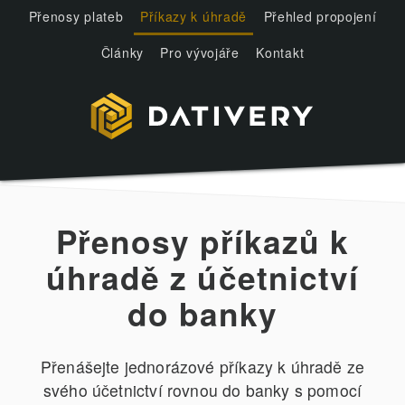
Přenosy plateb
Příkazy k úhradě
Přehled propojení
Články
Pro vývojáře
Kontakt
Přenosy příkazů k
úhradě z účetnictví
do banky
Přenášejte jednorázové příkazy k úhradě ze
svého účetnictví rovnou do banky s pomocí