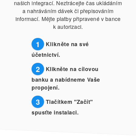
našich integrací. Neztrácejte čas ukládáním
a nahráváním dávek či přepisováním
informací. Mějte platby připravené v bance
k autorizaci.
1
Klikněte na své
účetnictví.
2
Klikněte na cílovou
banku a nabídneme Vaše
propojení.
3
Tlačítkem "Začít"
spusťte instalaci.